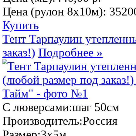
Цена (рулон 8х10м):
35200
Купить
Тент Тарпаулин утепленн
заказ!)
Подробнее »
С люверсами:
шаг 50см
Производитель:
Россия
Размер:
3х5м