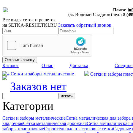
Почта:
in
(м. Водный Стадион)
тел.: 8 (49
Все виды сеток и решеток
на
SETKA-RESHETKI.RU
Заказать обратный звонок
Каталог
О нас
Доставка
Спецпре
Сетки и заборы металлические
Сетки и заборы пла
Заказов нет
Категории
Сетки и заборы металлические
Сетка металлическая для забора
кладочная
Сетка металлическая дорожная
Сетка металлическая
заборы пластиковые
Строительные пластиковые сетки
Садовые 