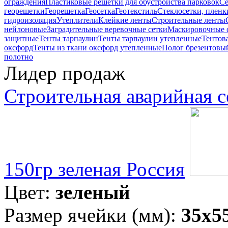
ограждения
Пластиковые решетки для обустройства парковок
Се
георешетки
Георешетка
Геосетка
Геотекстиль
Стеклосетки, пленк
гидроизоляция
Утеплители
Клейкие ленты
Строительные ленты
нейлоновые
Заградительные веревочные сетки
Маскировочные 
защитные
Тенты тарпаулин
Тенты тарпаулин утепленные
Тентова
оксфорд
Тенты из ткани оксфорд утепленные
Полог брезентовы
полотно
Лидер продаж
Строительная аварийная с
150гр зеленая Россия
Цвет:
зеленый
Размер ячейки (мм):
35х5