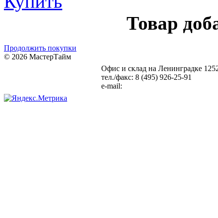
Купить
Товар доб
Продолжить покупки
© 2026 МастерТайм
Офис и склад на Ленинградке
1252
Карта сайта
Статьи
тел./факс: 8 (495) 926-25-91
e-mail:
info@setka-reshetki.ru