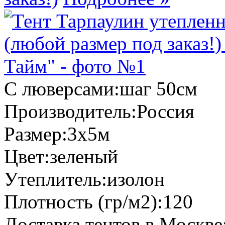
С люверсами:
шаг 50см
Производитель:
Россия
Размер:
3х5м
Цвет:
зеленый
Утеплитель:
изолон
Плотность (гр/м2):
120
Доставка тентов в Москве