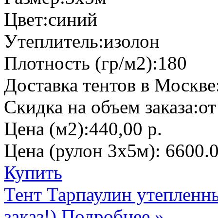
Цвет:
синий
Утеплитель:
изолон
Плотность (гр/м2):
180
Доставка тентов в Москве
Скидка на объем заказа:
от
Цена (м2):
440,00 р.
Цена (рулон 3х5м):
6600.0
Купить
Тент Тарпаулин утепленн
заказ!)
Подробнее »