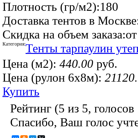
Плотность (гр/м2):
180
Доставка тентов в Москве
Скидка на объем заказа:
от
Категория:
Тенты тарпаулин уте
Цена (м2):
440.00
руб.
Цена (рулон 6х8м):
21120
Купить
Рейтинг (
5
из
5
, голосов
Спасибо, Ваш голос учт