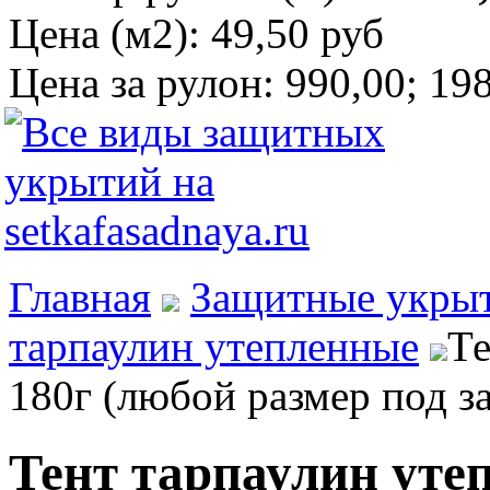
Цена (м2):
49,50 руб
Цена за рулон:
990,00; 198
Главная
Защитные укры
тарпаулин утепленные
Те
180г (любой размер под за
Тент тарпаулин уте