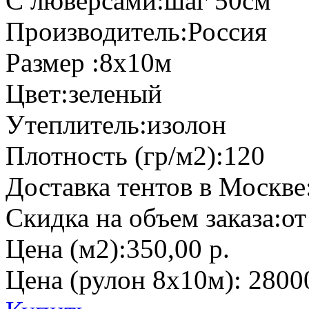
С люверсами:
шаг 50см
Производитель:
Россия
Размер :
8х10м
Цвет:
зеленый
Утеплитель:
изолон
Плотность (гр/м2):
120
Доставка тентов в Москве
Скидка на объем заказа:
от
Цена (м2):
350,00 р.
Цена (рулон 8х10м):
28000