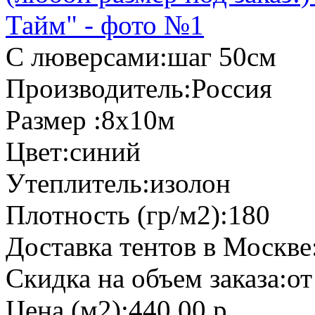
С люверсами:
шаг 50см
Производитель:
Россия
Размер :
8х10м
Цвет:
синий
Утеплитель:
изолон
Плотность (гр/м2):
180
Доставка тентов в Москве
Скидка на объем заказа:
от
Цена (м2):
440,00 р.