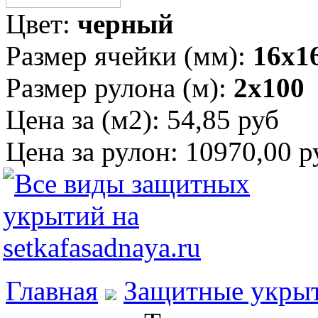
Цвет:
черный
Размер ячейки (мм):
16х1
Размер рулона (м):
2х100
Цена за (м2):
54,85 руб
Цена за рулон:
10970,00 р
Главная
Защитные укры