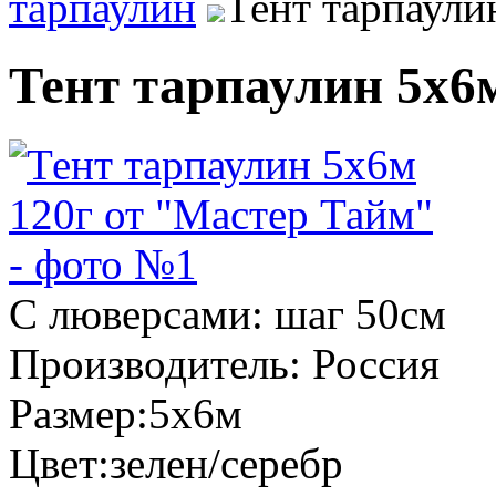
тарпаулин
Тент тарпаули
Тент тарпаулин 5х6
С люверсами:
шаг 50см
Производитель:
Россия
Размер:
5х6м
Цвет:
зелен/серебр