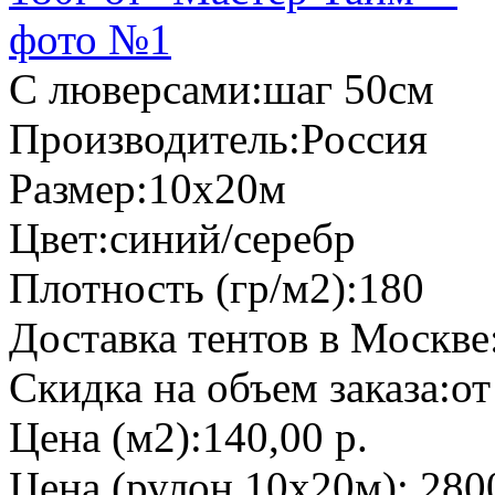
С люверсами:
шаг 50см
Производитель:
Россия
Размер:
10х20м
Цвет:
синий/серебр
Плотность (гр/м2):
180
Доставка тентов в Москве
Скидка на объем заказа:
от
Цена (м2):
140,00 р.
Цена (рулон 10х20м):
280