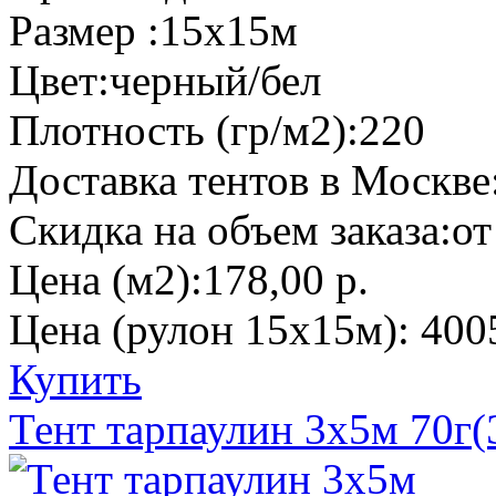
Размер :
15х15м
Цвет:
черный/бел
Плотность (гр/м2):
220
Доставка тентов в Москве
Скидка на объем заказа:
от
Цена (м2):
178,00 р.
Цена (рулон 15х15м):
400
Купить
Тент тарпаулин 3х5м 70