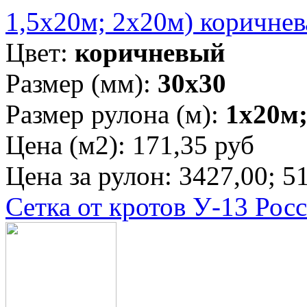
1,5х20м; 2х20м) коричнев
Цвет:
коричневый
Размер (мм):
30х30
Размер рулона (м):
1х20м;
Цена (м2):
171,35 руб
Цена за рулон:
3427,00; 51
Сетка от кротов У-13 Рос