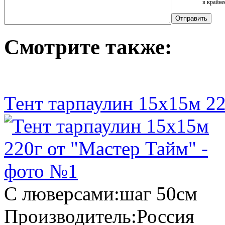
в крайне
Смотрите также:
Тент тарпаулин 15х15м 2
С люверсами:
шаг 50см
Производитель:
Россия