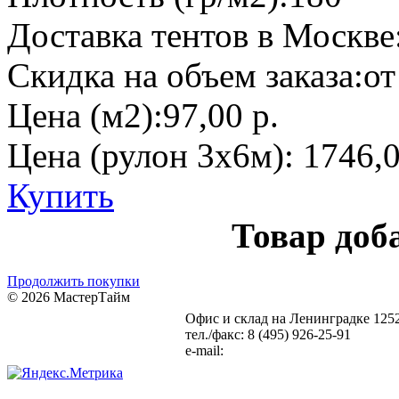
Доставка тентов в Москве
Скидка на объем заказа:
от
Цена (м2):
97,00 р.
Цена (рулон 3х6м):
1746,0
Купить
Товар доб
Продолжить покупки
© 2026 МастерТайм
Офис и склад на Ленинградке
1252
Карта сайта
Статьи
тел./факс: 8 (495) 926-25-91
e-mail:
info@setka-reshetki.ru