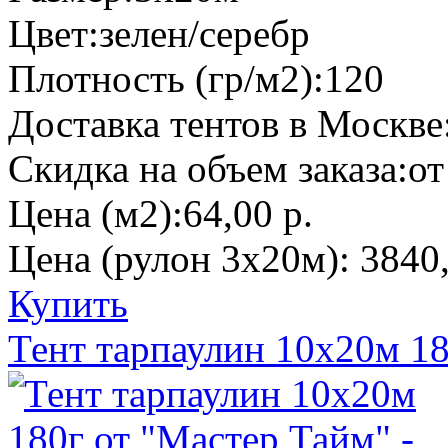
Цвет:
зелен/серебр
Плотность (гр/м2):
120
Доставка тентов в Москве
Скидка на объем заказа:
от
Цена (м2):
64,00 р.
Цена (рулон 3х20м):
3840,
Купить
Тент тарпаулин 10х20м 1