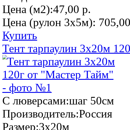
Цена (м2):
47,00 р.
Цена (рулон 3х5м):
705,00
Купить
Тент тарпаулин 3х20м 120
С люверсами:
шаг 50см
Производитель:
Россия
Размер:
3х20м