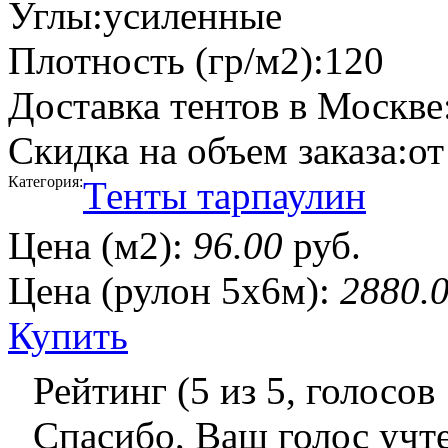
Углы:
усиленные
Плотность (гр/м2):
120
Доставка тентов в Москве
Скидка на объем заказа:
от
Категория:
Тенты тарпаулин
Цена (м2):
96.00
руб.
Цена (рулон 5х6м):
2880.
Купить
Рейтинг (
5
из
5
, голосов
Спасибо, Ваш голос учт