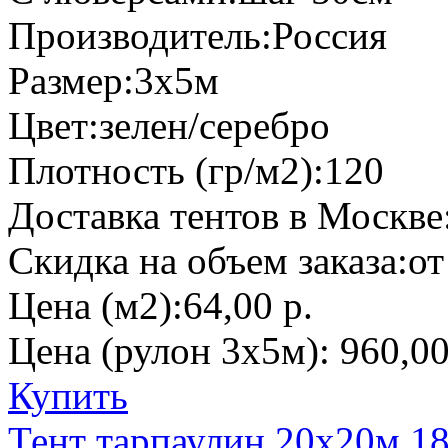
Производитель:
Россия
Размер:
3х5м
Цвет:
зелен/серебро
Плотность (гр/м2):
120
Доставка тентов в Москве
Скидка на объем заказа:
от
Цена (м2):
64,00 р.
Цена (рулон 3х5м):
960,00
Купить
Тент тарпаулин 20х20м 1