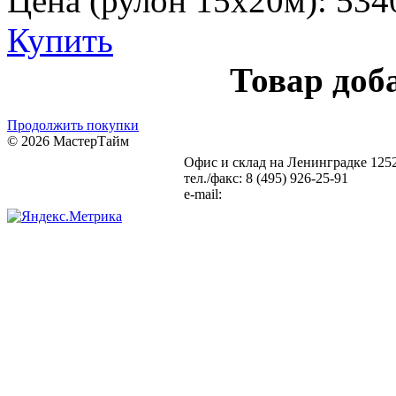
Цена (рулон 15х20м):
534
Купить
Товар доб
Продолжить покупки
© 2026 МастерТайм
Офис и склад на Ленинградке
1252
Карта сайта
Статьи
тел./факс: 8 (495) 926-25-91
e-mail:
info@setka-reshetki.ru