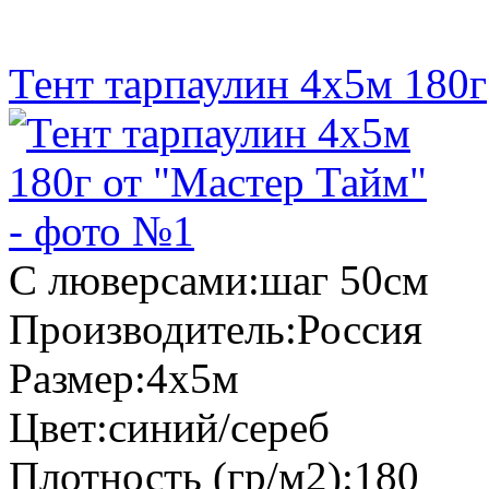
Тент тарпаулин 4х5м 180г
С люверсами:
шаг 50см
Производитель:
Россия
Размер:
4х5м
Цвет:
синий/сереб
Плотность (гр/м2):
180