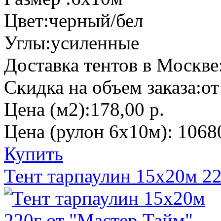
Цвет:
черный/бел
Углы:
усиленные
Доставка тентов в Москве
Скидка на объем заказа:
от
Цена (м2):
178,00 р.
Цена (рулон 6х10м):
10680
Купить
Тент тарпаулин 15х20м 2