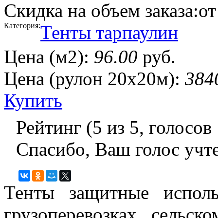
Скидка на объем заказа:
от
Категория:
Тенты тарпаулин
Цена (м2):
96.00
руб.
Цена (рулон 20х20м):
384
Купить
Рейтинг (
5
из
5
, голосов
Спасибо, Ваш голос учт
Тенты защитные использ
грузоперевозках, сельск