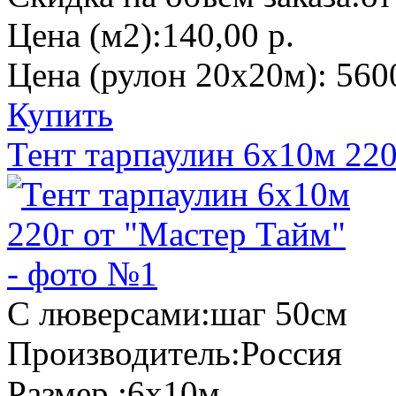
Цена (м2):
140,00 р.
Цена (рулон 20х20м):
560
Купить
Тент тарпаулин 6х10м 220
С люверсами:
шаг 50см
Производитель:
Россия
Размер :
6х10м