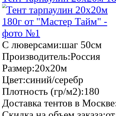
С люверсами:
шаг 50см
Производитель:
Россия
Размер:
20х20м
Цвет:
синий/серебр
Плотность (гр/м2):
180
Доставка тентов в Москве
Скидка на объем заказа:
от