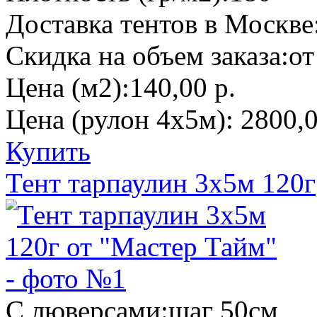
Доставка тентов в Москве
Скидка на объем заказа:
от
Цена (м2):
140,00 р.
Цена (рулон 4х5м):
2800,0
Купить
Тент тарпаулин 3х5м 120г
С люверсами:
шаг 50см