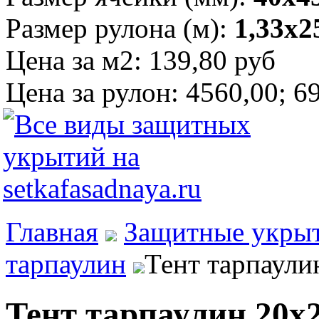
Размер рулона (м):
1,33х2
Цена за м2:
139,80 руб
Цена за рулон:
4560,00; 6
Главная
Защитные укры
тарпаулин
Тент тарпаули
Тент тарпаулин 20х