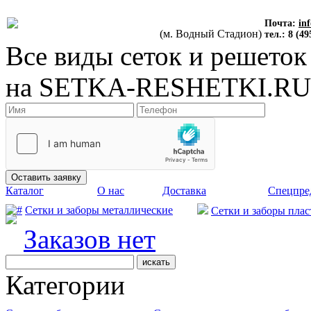
Почта:
in
(м. Водный Стадион)
тел.: 8 (49
Все виды сеток и решеток
на
SETKA-RESHETKI.RU
Каталог
О нас
Доставка
Спецпре
Сетки и заборы металлические
Сетки и заборы пла
Заказов нет
Категории