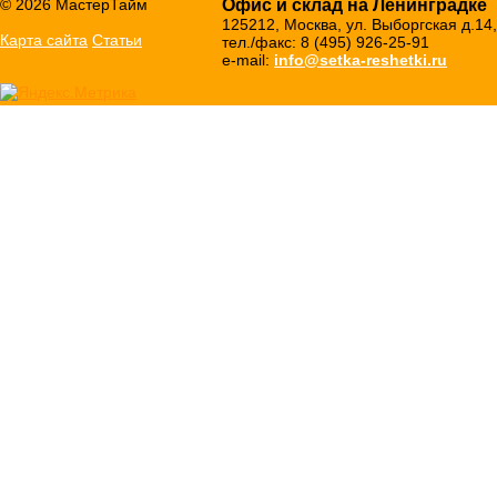
© 2026 МастерТайм
Офис и склад на Ленинградке
125212, Москва, ул. Выборгская д.14,
Карта сайта
Статьи
тел./факс: 8 (495) 926-25-91
e-mail:
info@setka-reshetki.ru