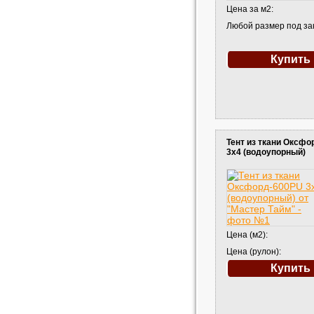
Цена за м2:
Любой размер под за
Купить
Тент из ткани Оксф
3х4 (водоупорный)
Цена (м2):
Цена (рулон):
Купить