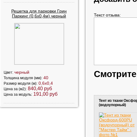
Решетка для парковки Грин
Текст отзыва:
Паркинг (0,6х0,4м) черный
Смотрите
черный
Цвет:
40
Толщина модуля (мм):
0,6х0,4
Размер модуля (м):
840,40 руб
Цена за (м2):
191,00 руб
Цена за модуль:
Тент из ткани Оксф
(водоупорный)