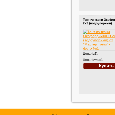
Тент из ткани Оксф
2х3 (водоупорный)
Цена (м2):
Цена (рулон):
Купить