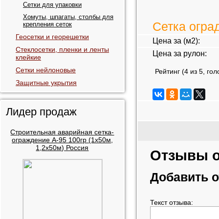
Сетки для упаковки
Хомуты, шпагаты, столбы для
Сетка огра
крепления сеток
Геосетки и георешетки
Цена за (м2):
Стеклосетки, пленки и ленты
Цена за рулон:
клейкие
Сетки нейлоновые
Рейтинг (
4
из
5
, го
Защитные укрытия
Лидер продаж
Строительная аварийная сетка-
ограждение А-95 100гр (1х50м,
1,2х50м) Россия
Отзывы о
Добавить 
Текст отзыва: