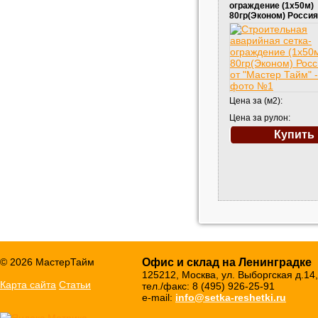
ограждение (1х50м)
80гр(Эконом) Россия
Цена за (м2):
Цена за рулон:
Купить
© 2026 МастерТайм
Офис и склад на Ленинградке
125212, Москва, ул. Выборгская д.14,
Карта сайта
Статьи
тел./факс: 8 (495) 926-25-91
e-mail:
info@setka-reshetki.ru