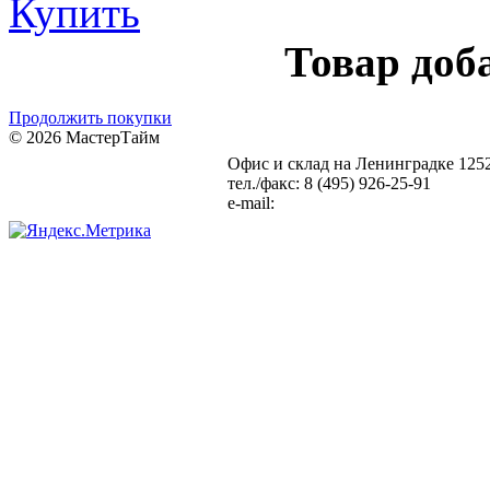
Купить
Товар доб
Продолжить покупки
© 2026 МастерТайм
Офис и склад на Ленинградке
1252
Карта сайта
Статьи
тел./факс: 8 (495) 926-25-91
e-mail:
info@setka-reshetki.ru