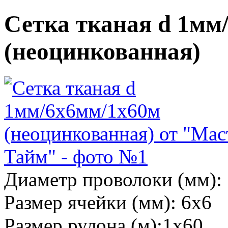
Сетка тканая d 1мм
(неоцинкованная)
Диаметр проволоки (мм):
Размер ячейки (мм):
6х6
Размер рулона (м):
1х60