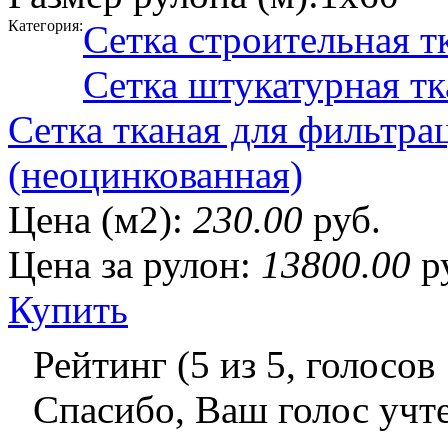
Категория:
Сетка строительная т
Сетка штукатурная тк
Сетка тканая для фильтра
(неоцинкованная)
Цена (м2):
230.00
руб.
Цена за рулон:
13800.00
р
Купить
Рейтинг (
5
из
5
, голосов
Спасибо, Ваш голос учт