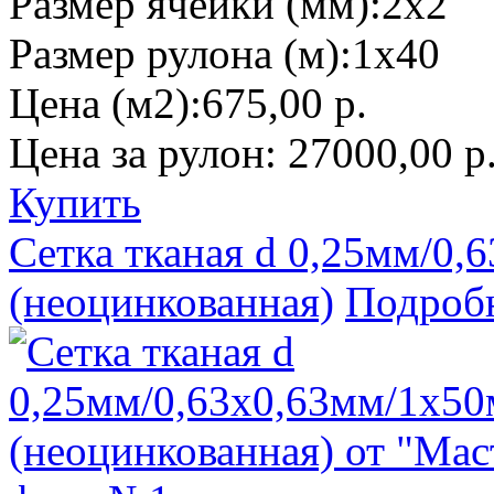
Размер ячейки (мм):
2х2
Размер рулона (м):
1х40
Цена (м2):
675,00 р.
Цена за рулон:
27000,00 р
Купить
Сетка тканая d 0,25мм/0,
(неоцинкованная)
Подробн