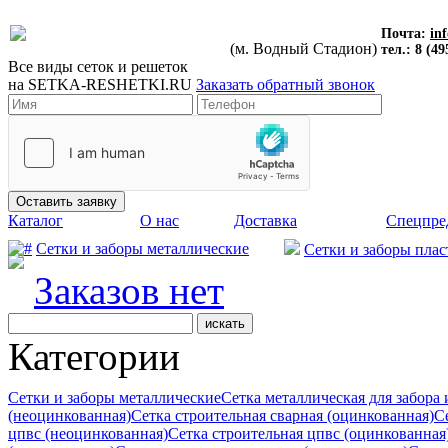
Почта:
in
(м. Водный Стадион)
тел.: 8 (49
Все виды сеток и решеток
на
SETKA-RESHETKI.RU
Заказать обратный звонок
Каталог
О нас
Доставка
Спецпре
Сетки и заборы металлические
Сетки и заборы пла
Заказов нет
Категории
Сетки и заборы металлические
Сетка металлическая для забора
(неоцинкованная)
Сетка строительная сварная (оцинкованная)
С
цпвс (неоцинкованная)
Сетка строительная цпвс (оцинкованная