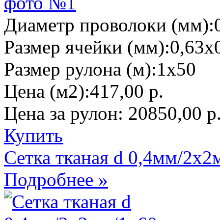
Диаметр проволоки (мм):
Размер ячейки (мм):
0,63х
Размер рулона (м):
1х50
Цена (м2):
417,00 р.
Цена за рулон:
20850,00 р
Купить
Сетка тканая d 0,4мм/2х2
Подробнее »