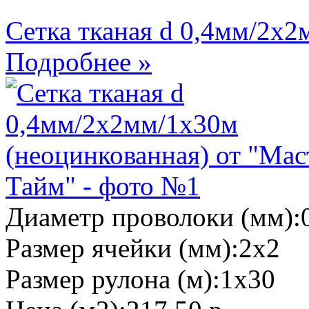
Сетка тканая d 0,4мм/2х2
Подробнее »
Диаметр проволоки (мм):
Размер ячейки (мм):
2х2
Размер рулона (м):
1х30