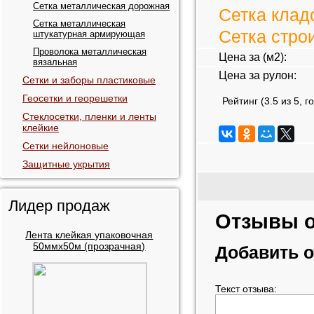
Сетка металлическая дорожная
Сетка клад
Сетка металлическая
Сетка стро
штукатурная армирующая
Проволока металлическая
Цена за (м2):
вязальная
Цена за рулон:
Сетки и заборы пластиковые
Геосетки и георешетки
Рейтинг (
3.5
из
5
, г
Стеклосетки, пленки и ленты
клейкие
Сетки нейлоновые
Защитные укрытия
Лидер продаж
Отзывы о
Лента клейкая упаковочная
50ммх50м (прозрачная)
Добавить 
Текст отзыва: