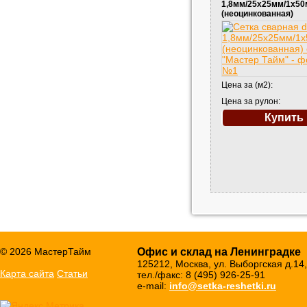
1,8мм/25х25мм/1х50
(неоцинкованная)
Цена за (м2):
Цена за рулон:
Купить
© 2026 МастерТайм
Офис и склад на Ленинградке
125212, Москва, ул. Выборгская д.14,
Карта сайта
Статьи
тел./факс: 8 (495) 926-25-91
e-mail:
info@setka-reshetki.ru