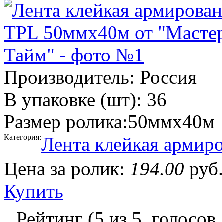
Производитель:
Россия
В упаковке (шт):
36
Размер ролика:
50ммх40м
Категория:
Лента клейкая армиро
Цена за ролик:
194.00
руб
Купить
Рейтинг (
5
из
5
, голосов