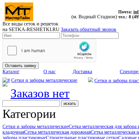
Почта:
in
(м. Водный Стадион)
тел.: 8 (49
Все виды сеток и решеток
на
SETKA-RESHETKI.RU
Заказать обратный звонок
Каталог
О нас
Доставка
Спецпре
Сетки и заборы металлические
Сетки и заборы пла
Заказов нет
Категории
Сетки и заборы металлические
Сетка металлическая для забора
кладочная
Сетка металлическая дорожная
Сетка металлическая
заборы пластиковые
Строительные пластиковые сетки
Садовые 