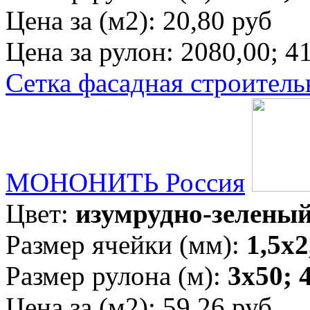
Цена за (м2):
20,80 руб
Цена за рулон:
2080,00; 4
Сетка фасадная строитель
МОНОНИТЬ Россия
Цвет:
изумрудно-зелены
Размер ячейки (мм):
1,5х2
Размер рулона (м):
3х50; 
Цена за (м2):
59,26 руб