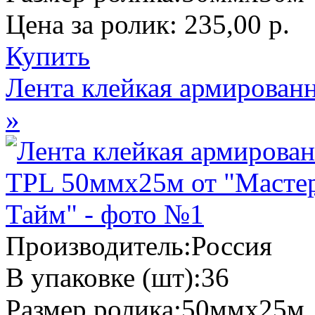
Цена за ролик:
235,00 р.
Купить
Лента клейкая армирован
»
Производитель:
Россия
В упаковке (шт):
36
Размер ролика:
50ммх25м