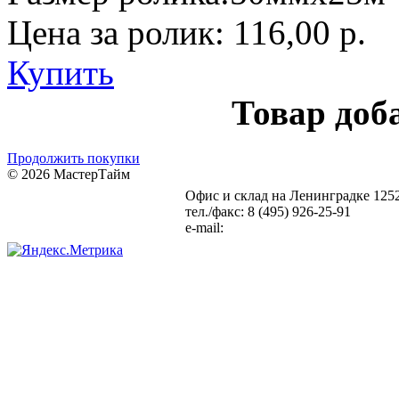
Цена за ролик:
116,00 р.
Купить
Товар доб
Продолжить покупки
© 2026 МастерТайм
Офис и склад на Ленинградке
1252
Карта сайта
Статьи
тел./факс: 8 (495) 926-25-91
e-mail:
info@setka-reshetki.ru