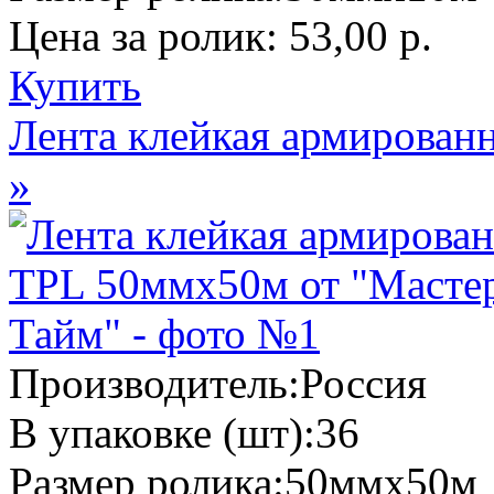
Цена за ролик:
53,00 р.
Купить
Лента клейкая армирован
»
Производитель:
Россия
В упаковке (шт):
36
Размер ролика:
50ммх50м