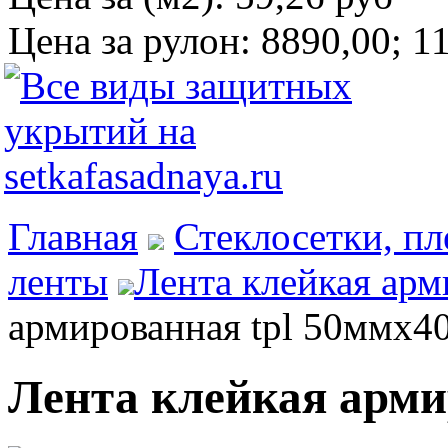
Цена за рулон:
8890,00; 1
Главная
Стеклосетки, пл
ленты
Лента клейкая арм
армированная tpl 50ммх4
Лента клейкая арми