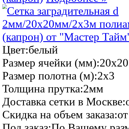
Цвет:
белый
Размер ячейки (мм):
20х20
Размер полотна (м):
2х3
Толщина прутка:
2мм
Доставка сетки в Москве:
Скидка на объем заказа:
от
Под заказ:
По Вашему разм