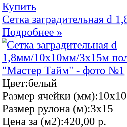
Купить
Сетка заградительная d 
Подробнее »
Цвет:
белый
Размер ячейки (мм):
10х10
Размер рулона (м):
3х15
Цена за (м2):
420,00 р.