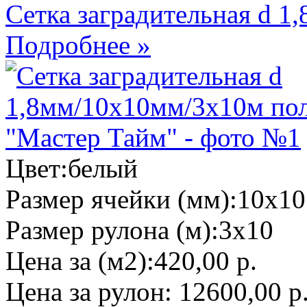
Сетка заградительная d 
Подробнее »
Цвет:
белый
Размер ячейки (мм):
10х10
Размер рулона (м):
3х10
Цена за (м2):
420,00 р.
Цена за рулон:
12600,00 р