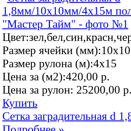
Цвет:
зел,бел,син,красн,че
Размер ячейки (мм):
10х10
Размер рулона (м):
4х15
Цена за (м2):
420,00 р.
Цена за рулон:
25200,00 р
Купить
Сетка заградительная d 
Подробнее »