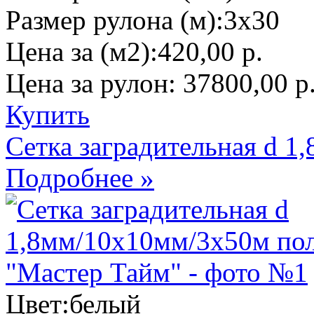
Размер рулона (м):
3х30
Цена за (м2):
420,00 р.
Цена за рулон:
37800,00 р
Купить
Сетка заградительная d 
Подробнее »
Цвет:
белый