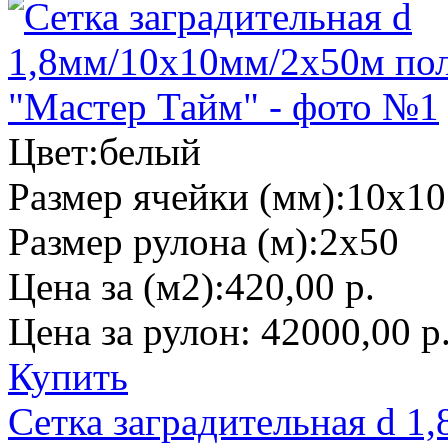
Цвет:
белый
Размер ячейки (мм):
10х10
Размер рулона (м):
2х50
Цена за (м2):
420,00 р.
Цена за рулон:
42000,00 р
Купить
Сетка заградительная d 