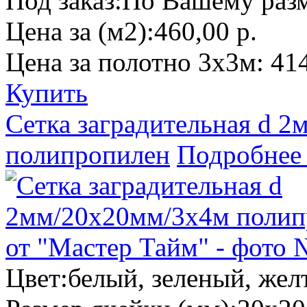
Под заказ:
По Вашему разм
Цена за (м2):
460,00 р.
Цена за полотно 3х3м:
414
Купить
Сетка заградительная d 
полипропилен
Подробнее
Цвет:
белый, зеленый, жел