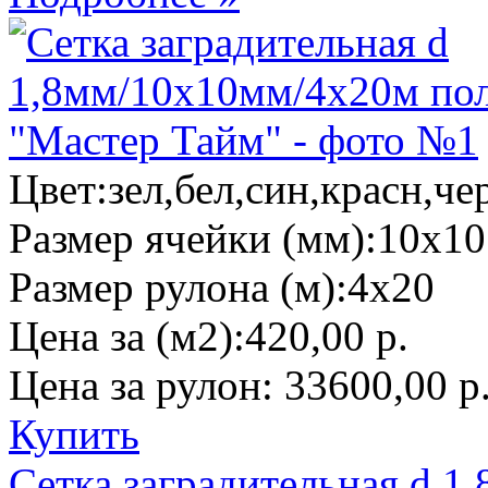
Цвет:
зел,бел,син,красн,че
Размер ячейки (мм):
10х10
Размер рулона (м):
4х20
Цена за (м2):
420,00 р.
Цена за рулон:
33600,00 р
Купить
Сетка заградительная d 