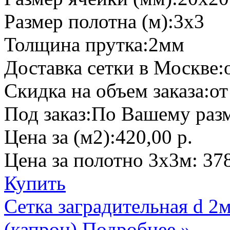
Размер полотна (м):
3х3
Толщина прутка:
2мм
Доставка сетки в Москве:
Скидка на объем заказа:
от
Под заказ:
По Вашему разм
Цена за (м2):
420,00 р.
Цена за полотно 3х3м:
378
Купить
Сетка заградительная d 
(капрон)
Подробнее »