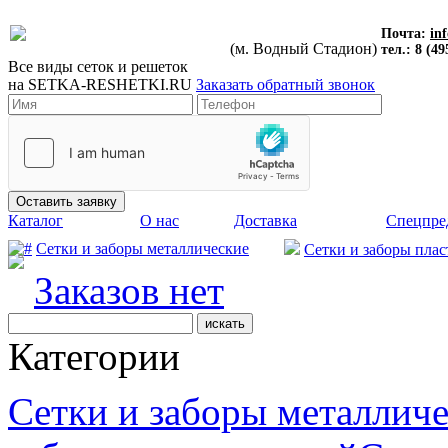
Почта:
in
(м. Водный Стадион)
тел.: 8 (49
Все виды сеток и решеток
на
SETKA-RESHETKI.RU
Заказать обратный звонок
Каталог
О нас
Доставка
Спецпре
Сетки и заборы металлические
Сетки и заборы пла
Заказов нет
Категории
Сетки и заборы металлич