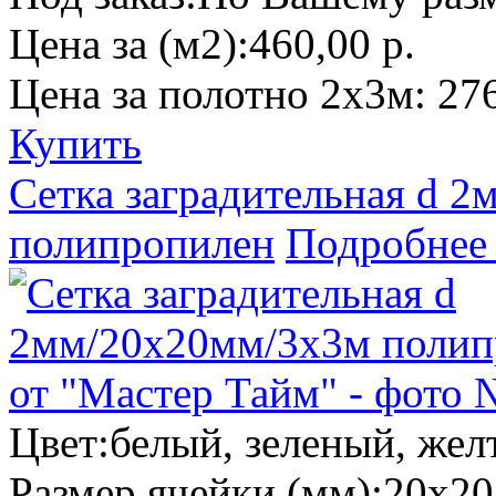
Цена за (м2):
460,00 р.
Цена за полотно 2х3м:
276
Купить
Сетка заградительная d 
полипропилен
Подробнее
Цвет:
белый, зеленый, жел
Размер ячейки (мм):
20х20