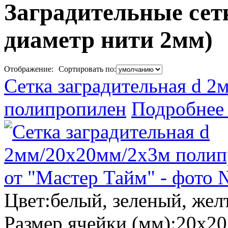
Заградительные сет
диаметр нити 2мм)
Отображение:
Сортировать по:
Сетка заградительная d 
полипропилен
Подробнее
Цвет:
белый, зеленый, жел
Размер ячейки (мм):
20х20