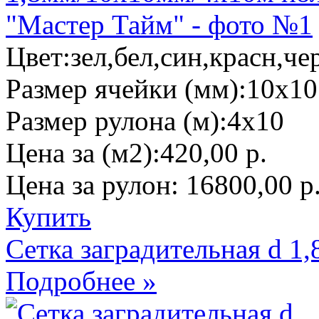
Цвет:
зел,бел,син,красн,че
Размер ячейки (мм):
10х10
Размер рулона (м):
4х10
Цена за (м2):
420,00 р.
Цена за рулон:
16800,00 р
Купить
Сетка заградительная d 
Подробнее »