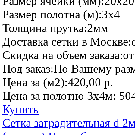
Размер ячейки (мм):
20х20
Размер полотна (м):
3х4
Толщина прутка:
2мм
Доставка сетки в Москве:
Скидка на объем заказа:
от
Под заказ:
По Вашему разм
Цена за (м2):
420,00 р.
Цена за полотно 3х4м:
504
Купить
Сетка заградительная d 