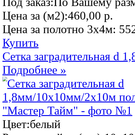
Под заказ:
По Вашему разм
Цена за (м2):
460,00 р.
Цена за полотно 3х4м:
552
Купить
Сетка заградительная d 
Подробнее »
Цвет:
белый