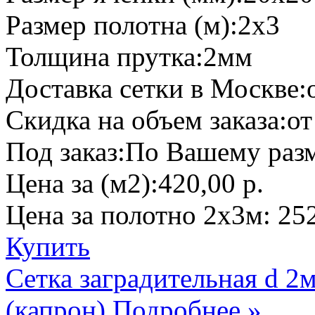
Размер полотна (м):
2х3
Толщина прутка:
2мм
Доставка сетки в Москве:
Скидка на объем заказа:
от
Под заказ:
По Вашему разм
Цена за (м2):
420,00 р.
Цена за полотно 2х3м:
252
Купить
Сетка заградительная d 
(капрон)
Подробнее »